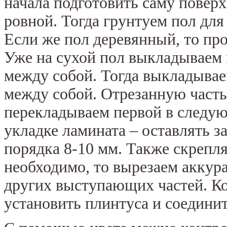
начала подготовить саму повер
ровной.
Тогда грунтуем пол для
Если же пол деревянный, то про
Уже на сухой пол выкладываем 
между собой. Тогда выкладывае
между собой. Отрезанную часть,
перекладываем первой в следу
укладке ламината – оставлять з
порядка 8-10 мм. Также скрепл
необходимо, то вырезаем аккур
других выступающих частей. Ко
установить плинтуса и соедини