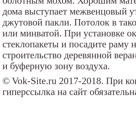
болотным мохом. Хорошим мате
дома выступает межвенцовый ут
джутовой пакли. Потолок в так
или минватой. При установке о
стеклопакеты и посадите раму 
строительство деревянной веран
и буферную зону воздуха.
© Vok-Site.ru 2017-2018. При к
гиперссылка на сайт обязательн