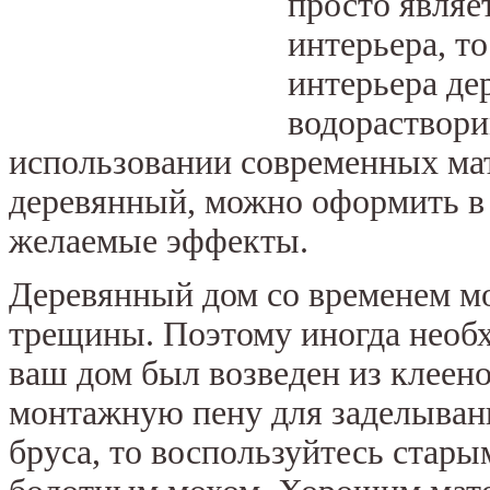
просто являе
интерьера, т
интерьера де
водораствори
использовании современных мат
деревянный, можно оформить в 
желаемые эффекты.
Деревянный дом со временем мо
трещины. Поэтому иногда необх
ваш дом был возведен из клеено
монтажную пену для заделывани
бруса, то воспользуйтесь стары