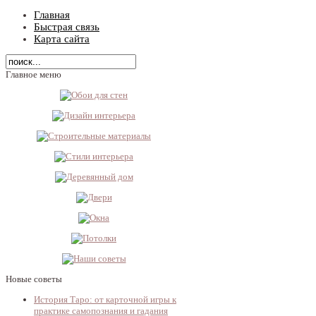
Главная
Быстрая связь
Карта сайта
Главное меню
Новые советы
История Таро: от карточной игры к
практике самопознания и гадания