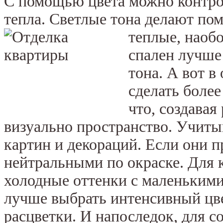
С помощью цвета можно контро
тепла. Светлые тона делают п
теплые, наоб
спален лучше
тона. А вот 
сделать боле
что, создавая
визуально пространство. Учиты
картин и декораций. Если они п
нейтральными по окраске. Для 
холодные оттенки с маленьким
лучше выбрать интенсивный цве
расцветки. И напоследок, для с