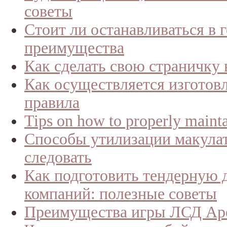
советы
Стоит ли останавливаться в 
преимущества
Как сделать свою страничку
Как осуществляется изготов
правила
Tips on how to properly maint
Способы утилизации макулат
следовать
Как подготовить тендерную 
компаний: полезные советы
Преимущества игры ЛСД Арен