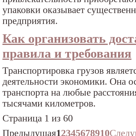
упаковки оказывает существенн
предприятия.
Как организовать дост
правила и требования
Транспортировка грузов являет
деятельности экономики. Она 
транспорта на любые расстояния
тысячами километров.
Страница 1 из 60
Предыдущая
1
2
3
4
5
6
7
8
9
10
След