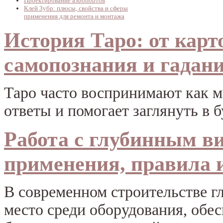
Проектирование аэропортов
Клей Зубр: плюсы, свойства и сферы
применения для ремонта и монтажа
История Таро: от карт
самопознания и гадан
Таро часто воспринимают как м
ответы и помогает заглянуть в 
Работа с глубинным в
применения, правила 
В современном строительстве г
место среди оборудования, обе