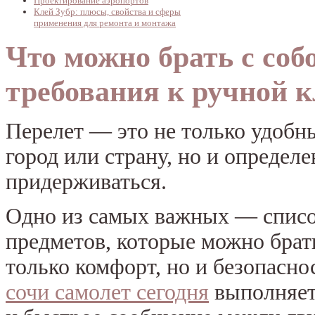
Проектирование аэропортов
Клей Зубр: плюсы, свойства и сферы
применения для ремонта и монтажа
Что можно брать с соб
требования к ручной 
Перелет — это не только удобн
город или страну, но и определ
придерживаться.
Одно из самых важных — спис
предметов, которые можно брать
только комфорт, но и безопасно
сочи самолет сегодня
выполняетс