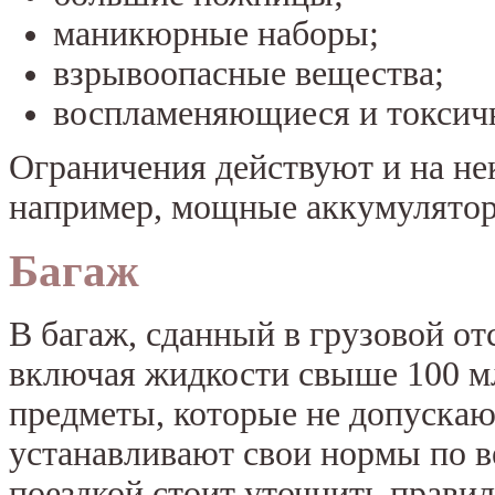
маникюрные наборы;
взрывоопасные вещества;
воспламеняющиеся и токсич
Ограничения действуют и на н
например, мощные аккумулятор
Багаж
В багаж, сданный в грузовой о
включая жидкости свыше 100 мл
предметы, которые не допускаю
устанавливают свои нормы по ве
поездкой стоит уточнить правил