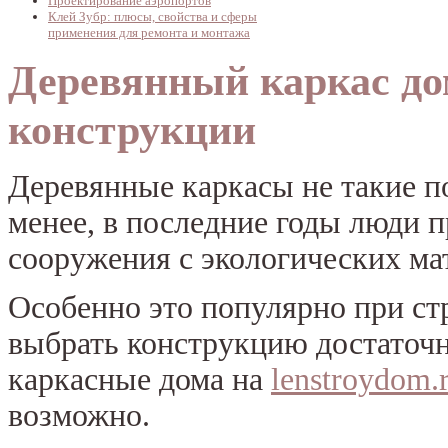
Проектирование аэропортов
Клей Зубр: плюсы, свойства и сферы
применения для ремонта и монтажа
Деревянный каркас до
конструкции
Деревянные каркасы не такие п
менее, в последние годы люди 
сооружения с экологических ма
Особенно это популярно при ст
выбрать конструкцию достаточн
каркасные дома на
lenstroydom.
возможно.