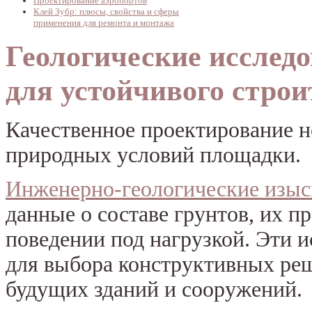
Проектирование аэропортов
Клей Зубр: плюсы, свойства и сферы
применения для ремонта и монтажа
Геологические исследо
для устойчивого строи
Качественное проектирование н
природных условий площадки.
Инженерно-геологические изыс
данные о составе грунтов, их п
поведении под нагрузкой. Эти 
для выбора конструктивных ре
будущих зданий и сооружений.