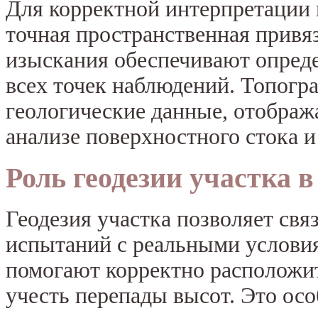
Для корректной интерпретации 
точная пространственная привя
изыскания обеспечивают опред
всех точек наблюдений. Топогр
геологические данные, отображ
анализе поверхностного стока 
Роль геодезии участка в
Геодезия участка позволяет свя
испытаний с реальными услови
помогают корректно расположит
учесть перепады высот. Это ос