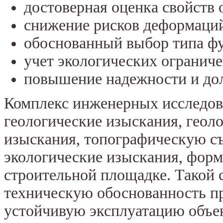
достоверная оценка свойств 
снижение рисков деформаций
обоснованный выбор типа ф
учет экологических огранич
повышение надежности и дол
Комплекс инженерных исследо
геологические изыскания, геол
изыскания, топографическую съ
экологические изыскания, форм
строительной площадке. Такой 
техническую обоснованность пр
устойчивую эксплуатацию объек