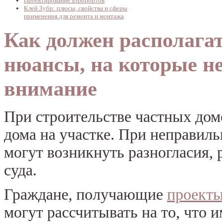
Проектирование аэропортов
Клей Зубр: плюсы, свойства и сферы
применения для ремонта и монтажа
Как должен располагат
нюансы, на которые н
внимание
При строительстве частных дом
дома на участке. При неправил
могут возникнуть разногласия,
суда.
Граждане, получающие
проекты
могут рассчитывать на то, что 