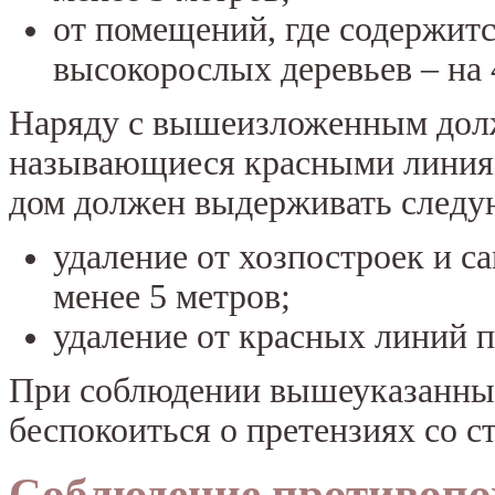
от помещений, где содержитс
высокорослых деревьев – на 
Наряду с вышеизложенным дол
называющиеся красными линиям
дом должен выдерживать следу
удаление от хозпостроек и с
менее 5 метров;
удаление от красных линий п
При соблюдении вышеуказанных
беспокоиться о претензиях со с
Соблюдение противоп