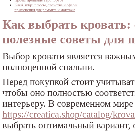
Проектирование аэропортов
Клей Зубр: плюсы, свойства и сферы
применения для ремонта и монтажа
Как выбрать кровать:
полезные советы для 
Выбор кровати является важным
полноценной спальни.
Перед покупкой стоит учитыват
чтобы оно полностью соответс
интерьеру. В современном мире 
https://creatica.shop/catalog/krova
выбрать оптимальный вариант, 