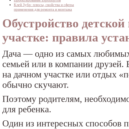
Проектирование аэропортов
Клей Зубр: плюсы, свойства и сферы
применения для ремонта и монтажа
Обустройство детской
участке: правила уста
Дача — одно из самых любимых
семьей или в компании друзей. 
на дачном участке или отдых «
обычно скучают.
Поэтому родителям, необходимо
для ребенка.
Один из интересных способов п