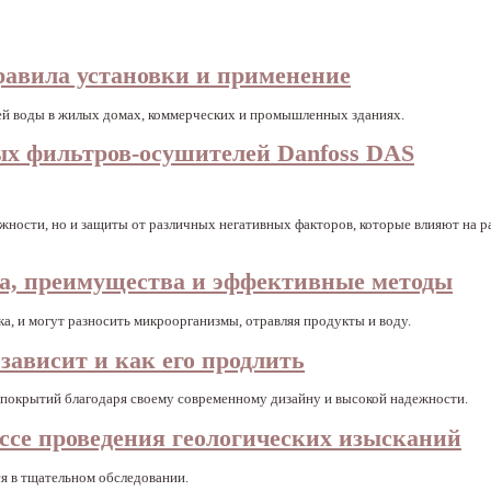
правила установки и применение
чей воды в жилых домах, коммерческих и промышленных зданиях.
ых фильтров-осушителей Danfoss DAS
жности, но и защиты от различных негативных факторов, которые влияют на р
а, преимущества и эффективные методы
а, и могут разносить микроорганизмы, отравляя продукты и воду.
зависит и как его продлить
покрытий благодаря своему современному дизайну и высокой надежности.
ессе проведения геологических изысканий
ся в тщательном обследовании.