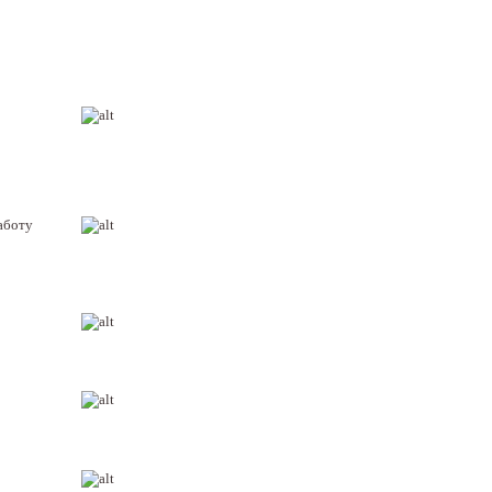
аботу