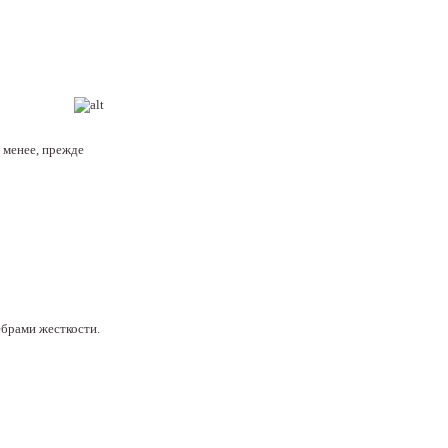
 менее, прежде
ебрами жесткости.