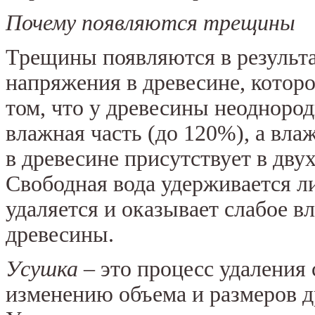
Почему появляются трещины
Трещины появляются в результ
напряжения в древесине, которо
том, что у древесины неоднород
влажная часть (до 120%), а вла
в древесине присутствует в дву
Свободная вода удерживается л
удаляется и оказывает слабое в
древесины.
Усушка
– это процесс удаления
изменению объема и размеров др