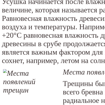
Усушка начинается после влажн
величине, которая называется 
Равновесная влажность древеси
воздуха и температуры. Наприм
+20°С равновесная влажность д
древесины в срубе продолжаетс
является важным фактором для 
сохнет, например, летом на сол
Места появл
Трещины быва
всего бревн
радиальное н