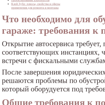
Проектирование аэропортов
Клей Зубр: плюсы, свойства и сферы
применения для ремонта и монтажа
Что необходимо для об
гараже: требования к
Открытие автосервиса требует, 
соответствующих инстанциях, ч
встречи с фискальными служба
После завершения юридических 
решаются проблемы по обустрой
который оборудуется под требов
Общие требования к 