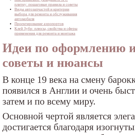
плитку: пошаговые правила и советы
Виды автозапчастей и критерии
выбора для ремонта и обслуживания
автомобиля
Проектирование аэропортов
Клей Зубр: плюсы, свойства и сферы
применения для ремонта и монтажа
Идеи по оформлению ин
советы и нюансы
В конце 19 века на смену барок
появился в Англии и очень быст
затем и по всему миру.
Основной чертой является элега
достигается благодаря изогну