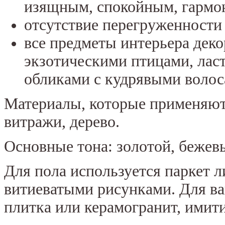
изящным, спокойным, гармо
отсутствие перегруженности
все предметы интерьера дек
экзотическими птицами, лас
обликами с кудрявыми волос
Материалы, которые применяютс
витражи, дерево.
Основные тона: золотой, бежев
Для пола используется паркет л
витиеватыми рисунками. Для в
плитка или керамогранит, имит