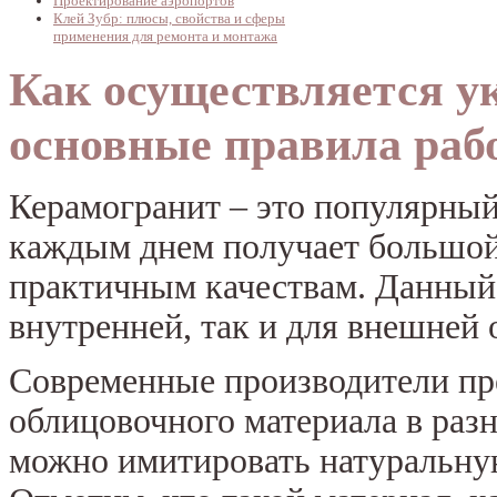
Проектирование аэропортов
Клей Зубр: плюсы, свойства и сферы
применения для ремонта и монтажа
Как осуществляется у
основные правила раб
Керамогранит – это популярный
каждым днем получает большой
практичным качествам. Данный 
внутренней, так и для внешней 
Современные производители пр
облицовочного материала в разн
можно имитировать натуральную