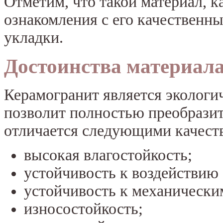
Отметим, что такой материал, к
ознакомления с его качественн
укладки.
Достоинства материал
Керамогранит является экологи
позволит полностью преобрази
отличается следующими качест
высокая влагостойкость;
устойчивость к воздействи
устойчивость к механически
износостойкость;