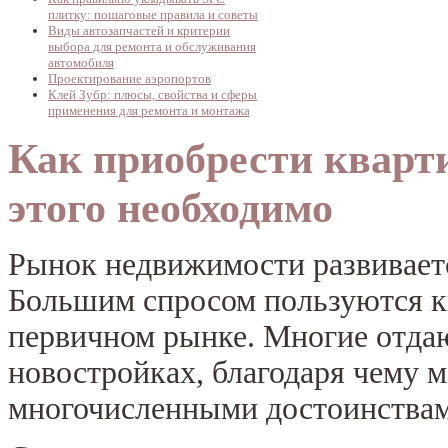
плитку: пошаговые правила и советы
Виды автозапчастей и критерии
выбора для ремонта и обслуживания
автомобиля
Проектирование аэропортов
Клей Зубр: плюсы, свойства и сферы
применения для ремонта и монтажа
Как приобрести кварти
этого необходимо
Рынок недвижимости развивает
Большим спросом пользуются кв
первичном рынке. Многие отда
новостройках, благодаря чему 
многочисленными достоинствам