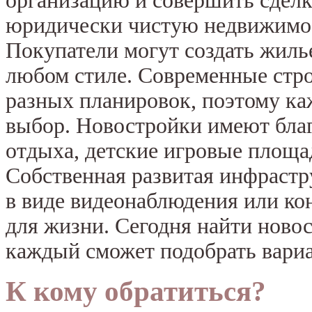
организацию и совершить сделк
юридически чистую недвижимост
Покупатели могут создать жиль
любом стиле. Современные стр
разных планировок, поэтому к
выбор. Новостройки имеют бла
отдыха, детские игровые площад
Собственная развитая инфрастр
в виде видеонаблюдения или ко
для жизни. Сегодня найти ново
каждый сможет подобрать вариа
К кому обратиться?