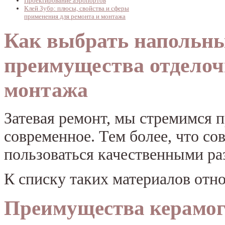
Проектирование аэропортов
Клей Зубр: плюсы, свойства и сферы
применения для ремонта и монтажа
Как выбрать напольны
преимущества отделоч
монтажа
Затевая ремонт, мы стремимся 
современное. Тем более, что с
пользоваться качественными р
К списку таких материалов отно
Преимущества керамо