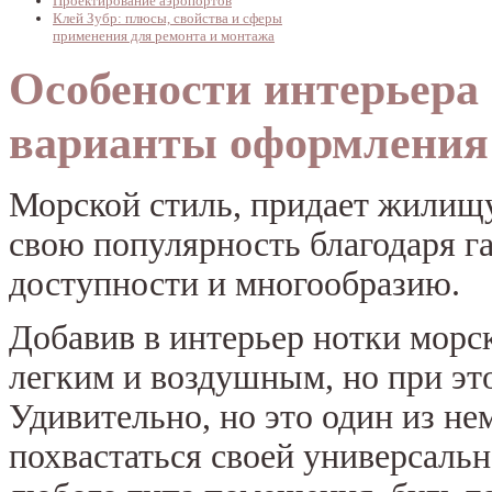
Проектирование аэропортов
Клей Зубр: плюсы, свойства и сферы
применения для ремонта и монтажа
Особености интерьера 
варианты оформления
Морской стиль, придает жилищу
свою популярность благодаря г
доступности и многообразию.
Добавив в интерьер нотки морск
легким и воздушным, но при эт
Удивительно, но это один из не
похвастаться своей универсаль