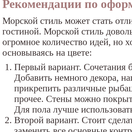
Рекомендации по оформ
Морской стиль может стать отл
гостиной. Морской стиль довол
огромное количество идей, но х
основываясь на цвете:
Первый вариант. Сочетания б
Добавить немного декора, на
прикрепить различные рыбацк
прочее. Стены можно покрыт
Для пола лучше использоват
Второй вариант. Стоит сдела
заменить все основные контр