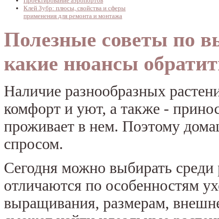
Проектирование аэропортов
Клей Зубр: плюсы, свойства и сферы
применения для ремонта и монтажа
Полезные советы по в
какие нюансы обратит
Наличие разнообразных растени
комфорт и уют, а также - прино
проживает в нем. Поэтому дом
спросом.
Сегодня можно выбирать среди 
отличаются по особенностям ух
выращивания, размерам, внешн