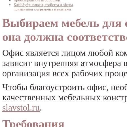
Проектирование аэропортов
Клей Зубр: плюсы, свойства и сферы
применения для ремонта и монтажа
Выбираем мебель для 
она должна соответств
Офис является лицом любой ком
зависит внутренняя атмосфера в
организация всех рабочих проце
Чтобы благоустроить офис, нео
качественных мебельных конст
slavstol.ru
.
Требования