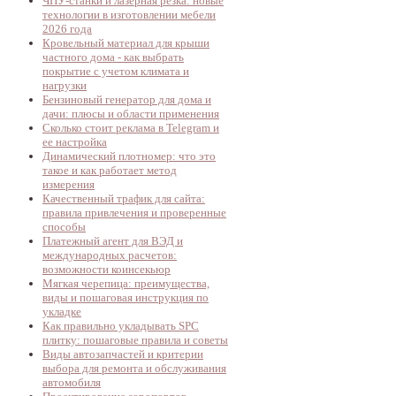
ЧПУ-станки и лазерная резка: новые
технологии в изготовлении мебели
2026 года
Кровельный материал для крыши
частного дома - как выбрать
покрытие с учетом климата и
нагрузки
Бензиновый генератор для дома и
дачи: плюсы и области применения
Сколько стоит реклама в Telegram и
ее настройка
Динамический плотномер: что это
такое и как работает метод
измерения
Качественный трафик для сайта:
правила привлечения и проверенные
способы
Платежный агент для ВЭД и
международных расчетов:
возможности коинсекьюр
Мягкая черепица: преимущества,
виды и пошаговая инструкция по
укладке
Как правильно укладывать SPC
плитку: пошаговые правила и советы
Виды автозапчастей и критерии
выбора для ремонта и обслуживания
автомобиля