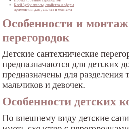
Проектирование аэропортов
Клей Зубр: плюсы, свойства и сферы
применения для ремонта и монтажа
Особенности и монтаж
перегородок
Детские сантехнические перего
предназначаются для детских 
предназначены для разделения 
мальчиков и девочек.
Особенности детских 
По внешнему виду детские сани
иметь сходство с перегородкам