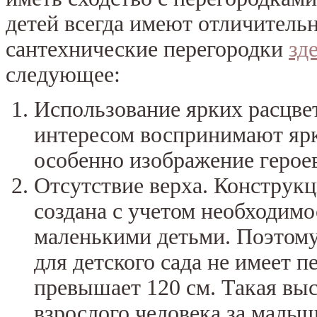
детей всегда имеют отличитель
сантехнические перегородки
зд
следующее:
Использование ярких расцве
интересом воспринимают ярк
особенно изображение герое
Отсутствие верха. Конструк
создана с учетом необходимо
маленькими детьми. Поэтому
для детского сада не имеет п
превышает 120 см. Такая вы
взрослого человека за малыш