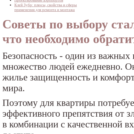
Проектирование аэропортов
Клей Зубр: плюсы, свойства и сферы
применения для ремонта и монтажа
Советы по выбору стал
что необходимо обрат
Безопасность - один из важных
множество людей ежедневно. Он
жилье защищенность и комфорт
мира.
Поэтому для квартиры потребуе
эффективного препятствия от з
в комбинации с качественной в