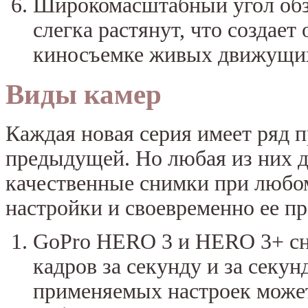
Широкомасштабный угол обзо
слегка растянут, что создает
киносъемке живых движущих
Виды камер
Каждая новая серия имеет ряд 
предыдущей. Но любая из них д
качественные снимки при любо
настройки и своевременно ее пр
GoPro HERO 3 и HERO 3+ сни
кадров за секунду и за секун
применяемых настроек может