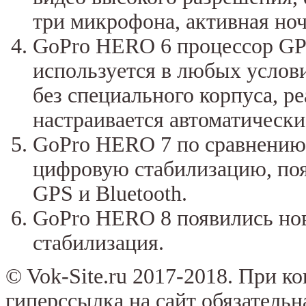
три микрофона, активная ночн
GoPro HERO 6 процессор GP1
используется в любых услов
без специального корпуса, р
настраивается автоматически
GoPro HERO 7 по сравнени
цифровую стабилизацию, поя
GPS и Bluetooth.
GoPro HERO 8 появились нов
стабилизация.
© Vok-Site.ru 2017-2018. При к
гиперссылка на сайт обязательн