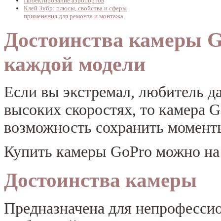
Проектирование аэропортов
Клей Зубр: плюсы, свойства и сферы
применения для ремонта и монтажа
Достоинства камеры G
каждой модели
Если вы экстремал, любитель да
высоких скоростях, то камера G
возможность сохранить момент
Купить камеры GoPro можно н
Достоинства камеры
Предназначена для непрофессио