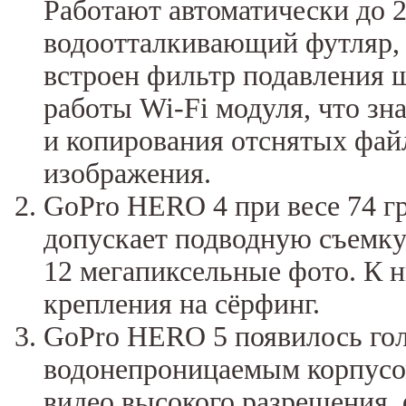
Работают автоматически до 2
водоотталкивающий футляр,
встроен фильтр подавления ш
работы Wi-Fi модуля, что зн
и копирования отснятых фай
изображения.
GoPro HERO 4 при весе 74 г
допускает подводную съемку 
12 мегапиксельные фото. К 
крепления на сёрфинг.
GoPro HERO 5 появилось гол
водонепроницаемым корпусом
видео высокого разрешения, 