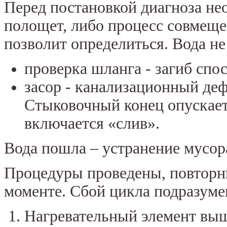
Перед постановкой диагноза не
полощет, либо процесс совмеще
позволит определиться. Вода не
проверка шланга - загиб спо
засор - канализационный де
Стыковочный конец опускается
включается «слив».
Вода пошла – устранение мусор
Процедуры проведены, повторны
моменте. Сбой цикла подразум
Нагревательный элемент выше