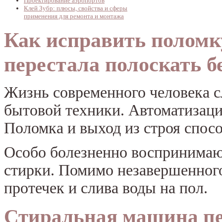
Проектирование аэропортов
Клей Зубр: плюсы, свойства и сферы
применения для ремонта и монтажа
Как исправить поломк
перестала полоскать б
Жизнь современного человека с
бытовой техники. Автоматизаци
Поломка и выход из строя спос
Особо болезненно воспринимаю
стирки. Помимо незавершенного
протечек и слива воды на пол.
Стиральная машина пе