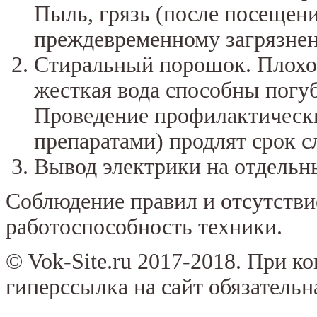
Пыль, грязь (после посещен
преждевременному загрязне
Стиральный порошок. Плохое
жесткая вода способны погу
Проведение профилактическ
препаратами) продлят срок 
Вывод электрики на отдельны
Соблюдение правил и отсутстви
работоспособность техники.
© Vok-Site.ru 2017-2018. При к
гиперссылка на сайт обязательн