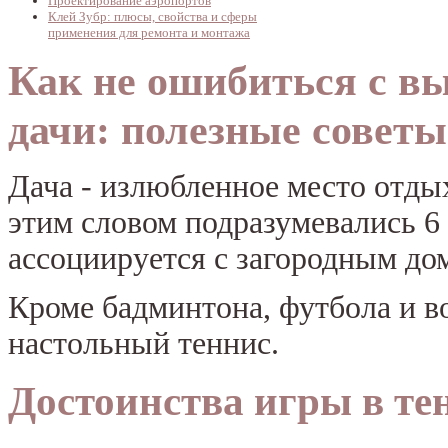
Проектирование аэропортов
Клей Зубр: плюсы, свойства и сферы
применения для ремонта и монтажа
Как не ошибиться с вы
дачи: полезные советы
Дача - излюбленное место отды
этим словом подразумевались 6 
ассоциируется с загородным до
Кроме бадминтона, футбола и в
настольный теннис.
Достоинства игры в те