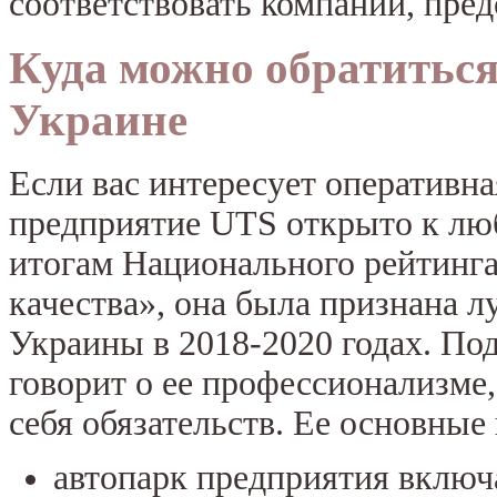
соответствовать компании, пре
Куда можно обратиться
Украине
Если вас интересует оперативн
предприятие UTS открыто к лю
итогам Национального рейтинга 
качества», она была признана 
Украины в 2018-2020 годах. По
говорит о ее профессионализме
себя обязательств. Ее основные
автопарк предприятия включа