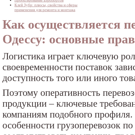
Проектирование аэропортов
Клей Зубр: плюсы, свойства и сферы
применения для ремонта и монтажа
Как осуществляется пе
Одессу: основные пра
Логистика играет ключевую рол
своевременности поставок зави
доступность того или иного тов
Поэтому оперативность перевоз
продукции – ключевые требован
компаниям подобного профиля. 
особенности грузоперевозок по