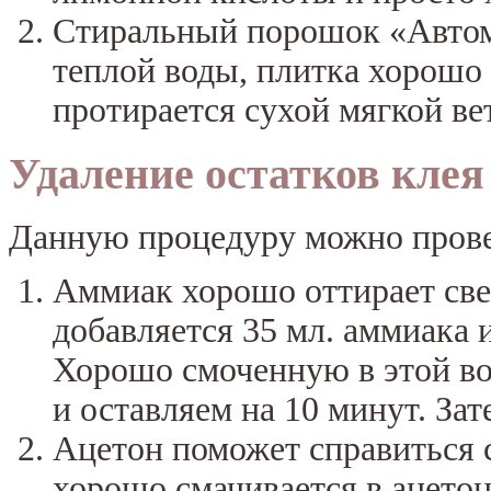
Стиральный порошок «Автомат
теплой воды, плитка хорош
протирается сухой мягкой в
Удаление остатков клея
Данную процедуру можно прове
Аммиак хорошо оттирает све
добавляется 35 мл. аммиака и
Хорошо смоченную в этой во
и оставляем на 10 минут. За
Ацетон поможет справиться 
хорошо смачивается в ацетон