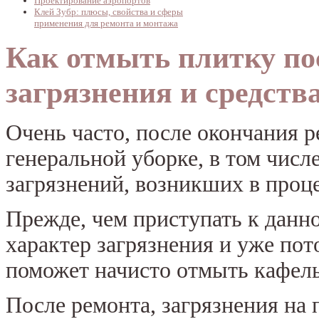
Проектирование аэропортов
Клей Зубр: плюсы, свойства и сферы
применения для ремонта и монтажа
Как отмыть плитку по
загрязнения и средств
Очень часто, после окончания р
генеральной уборке, в том числе
загрязнений, возникших в проце
Прежде, чем приступать к данн
характер загрязнения и уже пот
поможет начисто отмыть кафель
После ремонта, загрязнения на 