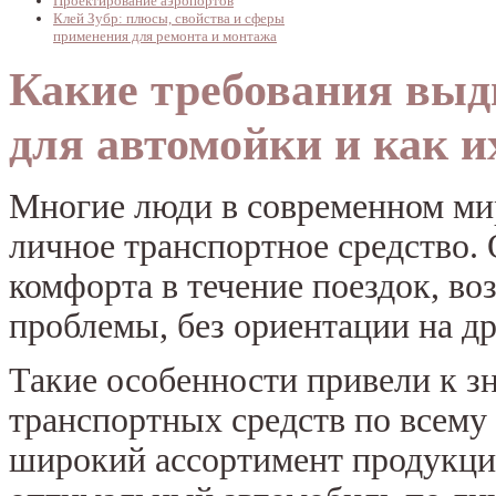
Проектирование аэропортов
Клей Зубр: плюсы, свойства и сферы
применения для ремонта и монтажа
Какие требования выд
для автомойки и как 
Многие люди в современном ми
личное транспортное средство.
комфорта в течение поездок, в
проблемы, без ориентации на д
Такие особенности привели к з
транспортных средств по всему
широкий ассортимент продукци