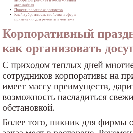
выбора для ремонта и обслуживания
автомобиля
Проектирование аэропортов
Клей Зубр: плюсы, свойства и сферы
применения для ремонта и монтажа
Корпоративный праздн
как организовать досу
С приходом теплых дней многие
сотрудников корпоративы на п
имеет массу преимуществ, дари
возможность насладиться свеж
обстановкой.
Более того, пикник для фирмы 
заказ мест в ресторане. Реком