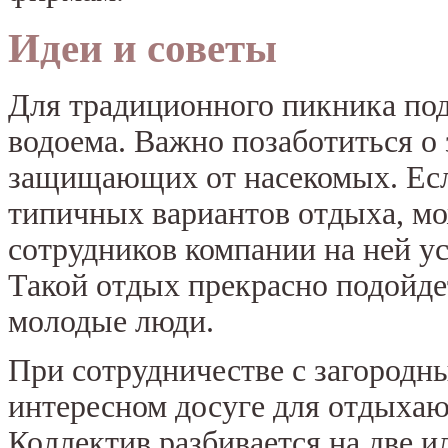
Идеи и советы
Для традиционного пикника по
водоема. Важно позаботиться о з
защищающих от насекомых. Если
типичных вариантов отдыха, м
сотрудников компании на ней ус
Такой отдых прекрасно подойде
молодые люди.
При сотрудничестве с загородн
интересном досуге для отдыхаю
Коллектив разбивается на две и