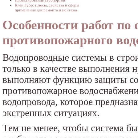
Проектирование аэропортов
Клей Зубр: плюсы, свойства и сферы
применения для ремонта и монтажа
Особенности работ по
противопожарного вод
Водопроводные системы в стро
только в качестве выполнения н
выполняют функцию защиты соо
противопожарное водоснабжение
водопровода, которое предназна
экстренных ситуациях.
Тем не менее, чтобы система б