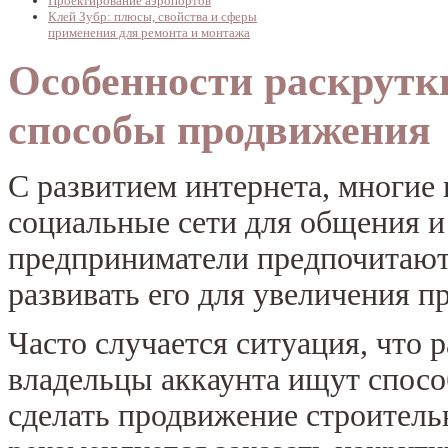
Проектирование аэропортов
Клей Зубр: плюсы, свойства и сферы
применения для ремонта и монтажа
Особенности раскрутки
способы продвижения
С развитием интернета, многие 
социальные сети для общения и
предприниматели предпочитают 
развивать его для увеличения п
Часто случается ситуация, что 
владельцы аккаунта ищут спосо
сделать продвижение строитель