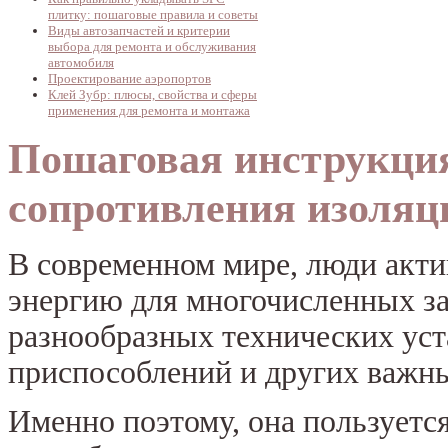
плитку: пошаговые правила и советы
Виды автозапчастей и критерии
выбора для ремонта и обслуживания
автомобиля
Проектирование аэропортов
Клей Зубр: плюсы, свойства и сферы
применения для ремонта и монтажа
Пошаговая инструкци
сопротивления изоляц
В современном мире, люди акт
энергию для многочисленных за
разнообразных технических уст
приспособлений и других важн
Именно поэтому, она пользуетс