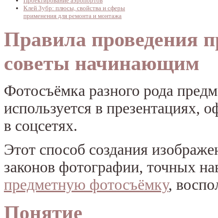
Проектирование аэропортов
Клей Зубр: плюсы, свойства и сферы
применения для ремонта и монтажа
Правила проведения п
советы начинающим
Фотосъёмка разного рода предм
используется в презентациях, о
в соцсетях.
Этот способ создания изображе
законов фотографии, точных на
предметную фотосъёмку
, восп
Понятие