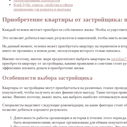
Проектирование аэропортов
Клей Зубр: плюсы, свойства и сферы
применения для ремонта и монтажа
Приобретение квартиры от застройщика: в
Каждый человек мечтает приобрести собственное жилье. Чтобы осуществить
Это позволит добиться высоких результатов и накоплений, чтобы иметь воз
На данный момент, человек может приобретать квартиру на первичном и втор
никто не проживал, в новом доме, эксплуатация которого только началась.
Именно поэтому, многие люди предпочитают выбрать квартиры на
meridian7
приобрести квартиру от застройщика, какими правилами и советами стоит р
эффективно вложить деньги в приобретение жилья.
Особенности выбора застройщика
Квартиры от застройщика могут приобретаться на различных этапах провед
покупателей, чтобы получить из них финансовую выгоду. Такие потери прив
жилье. Именно поэтому, важно знать, как выбрать наиболее оптимальную ко
Специалисты выделяют следующие рекомендации, на какие факторы стоит об
позволит добиться хорошего результата:
Длительность работы организации и история в течение этого периода
быть мошенническими, которые организованы для обмана покупателе
Просмотр предыдущих объектов строительства и их качества. Это позв