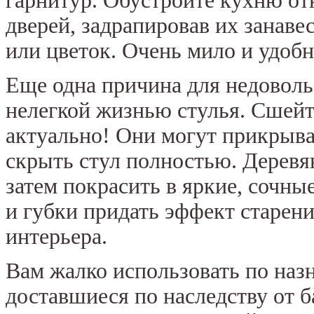
гарнитур. Обустройте кухню о
дверей, задрапировав их занаве
или цветок. Очень мило и удобн
Еще одна причина для недоволь
нелегкой жизнью стулья. Сшейт
актуально! Они могут прикрыват
скрыть стул полностью. Деревя
затем покрасить в яркие, сочны
и губки придать эффект старени
интерьера.
Вам жалко использовать по наз
доставшиеся по наследству от б