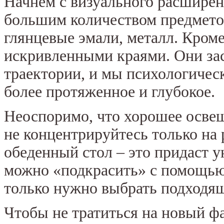
Начнем с визуального расширен
большим количеством предмето
глянцевые эмали, металл. Кроме
искривленными краями. Они зас
траектории, и мы психологичес
более протяженное и глубокое.
Неоспоримо, что хорошее освещ
не концентрируйтесь только на
обеденный стол – это придаст 
можно «подкрасить» с помощью
только нужно выбрать подходя
Чтобы не тратиться на новый фа