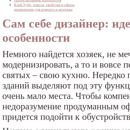
Проектирование аэропортов
Клей Зубр: плюсы, свойства и сферы
применения для ремонта и монтажа
Сам себе дизайнер: ид
особенности
Немного найдется хозяек, не м
модернизировать, а то и вовсе п
святых – свою кухню. Нередко
зданий выделяют под эту функ
очень мало места. Чтобы компе
недоразумение продуманным о
придется подойти к обустройст