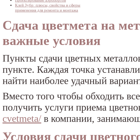
Проектирование аэропортов
Клей Зубр: плюсы, свойства и сферы
применения для ремонта и монтажа
Сдача цветмета на ме
важные условия
Пункты сдачи цветных металлов
пункте. Каждая точка устанавли
найти наиболее удачный вариан
Вместо того чтобы обходить в
получить услуги приема цветно
cvetmeta/
в компании, занимающ
Условия сдачи цветног