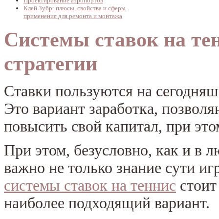
Проектирование аэропортов
Клей Зубр: плюсы, свойства и сферы
применения для ремонта и монтажа
Системы ставок на те
стратегии
Ставки пользуются на сегодня
Это вариант заработка, позвол
повысить свой капитал, при это
При этом, безусловно, как и в л
важно не только знание сути иг
системы ставок на теннис
стоит
наиболее подходящий вариант.