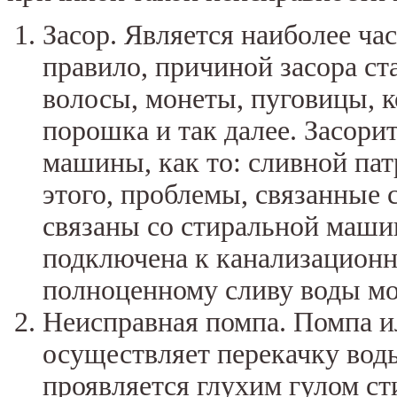
Засор. Является наиболее ча
правило, причиной засора ст
волосы, монеты, пуговицы, к
порошка и так далее. Засори
машины, как то: сливной пат
этого, проблемы, связанные с
связаны со стиральной маши
подключена к канализационно
полноценному сливу воды мож
Неисправная помпа. Помпа ил
осуществляет перекачку воды
проявляется глухим гулом с