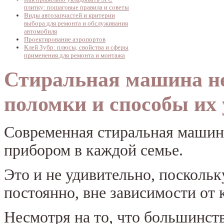
плитку: пошаговые правила и советы
Виды автозапчастей и критерии
выбора для ремонта и обслуживания
автомобиля
Проектирование аэропортов
Клей Зубр: плюсы, свойства и сферы
применения для ремонта и монтажа
Стиральная машина не
поломки и способы их
Современная стиральная машин
прибором в каждой семье.
Это и не удивительно, поскольк
постоянно, вне зависимости от 
Несмотря на то, что большинс