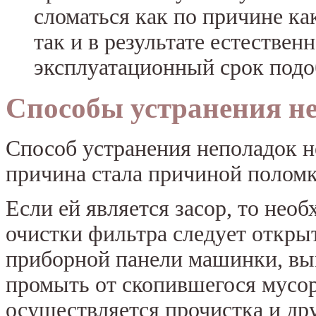
сломаться как по причине ка
так и в результате естествен
эксплуатационный срок подоб
Способы устранения н
Способ устранения неполадок не
причина стала причиной поломк
Если ей является засор, то необ
очистки фильтра следует откры
приборной панели машинки, вы
промыть от скопившегося мусор
осуществляется прочистка и др