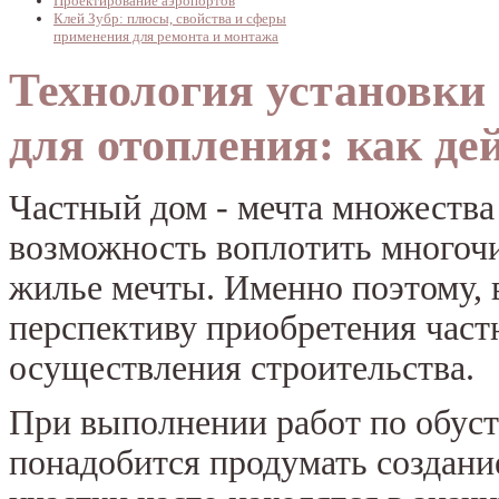
Проектирование аэропортов
Клей Зубр: плюсы, свойства и сферы
применения для ремонта и монтажа
Технология установки
для отопления: как де
Частный дом - мечта множества 
возможность воплотить многочи
жилье мечты. Именно поэтому, 
перспективу приобретения частн
осуществления строительства.
При выполнении работ по обуст
понадобится продумать создани