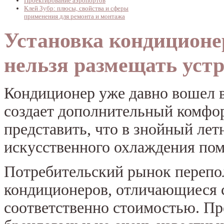
Проектирование аэропортов
Клей Зубр: плюсы, свойства и сферы
применения для ремонта и монтажа
Установка кондиционер
нельзя размещать уст
Кондиционер уже давно вошел в 
создает дополнительный комфор
представить, что в знойный лет
искусственного охлаждения по
Потребительский рынок перепо
кондиционеров, отличающиеся 
соответственно стоимостью. П