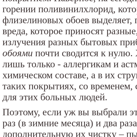
горении поливинилхлорид, кот
флизелиновых обоев выделяет, пр
вреда, которое приносят разны
излучения разных бытовых при
обоями
почти сводится к нулю. 
лишь только - аллергикам и астм
химическом составе, а в их стр
таких покрытиях, со временем, 
для этих больных людей.
Поэтому, если уж вы выбрали эт
раз (в зимние месяца) и два раз
дополнительную их чистку – пы