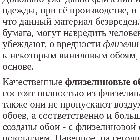
одежды, при её производстве, 
что данный материал безвреден
бумага, могут навредить челове
убеждают, о вредности
флизели
к некоторым виниловым обоям,
основе.
Качественные
флизелиновые о
состоят полностью из флизелина
также они не пропускают воздух
обоев, а соответственно и боль
созданы обои - с флизелиновой
покрытием. Наверное, на сегод