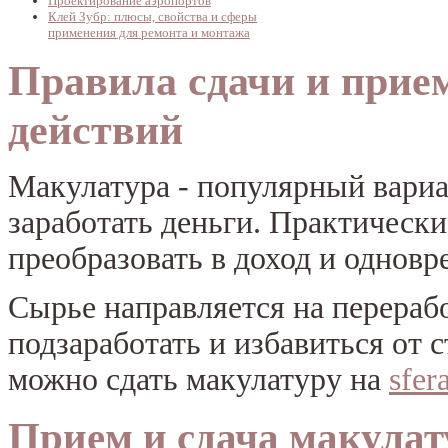
Проектирование аэропортов
Клей Зубр: плюсы, свойства и сферы
применения для ремонта и монтажа
Правила сдачи и прие
действий
Макулатура - популярный вариа
заработать деньги. Практичес
преобразовать в доход и одновр
Сырье направляется на перерабо
подзаработать и избавиться от
можно сдать макулатуру на
sfer
Прием и сдача макулат