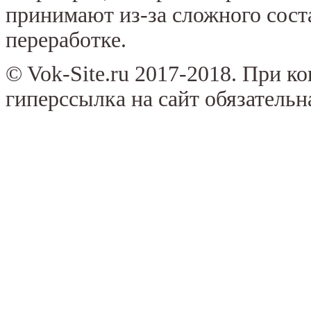
принимают из-за сложного сост
переработке.
© Vok-Site.ru 2017-2018. При к
гиперссылка на сайт обязательн