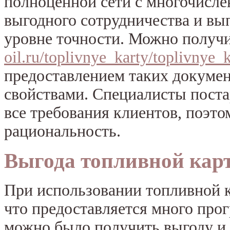
полноценной сети с многочисл
выгодного сотрудничества и вы
уровне точности. Можно получ
oil.ru/toplivnye_karty/toplivnye_k
предоставлением таких докумен
свойствами. Специалисты поста
все требования клиентов, поэто
рациональность.
Выгода топливной кар
При использовании топливной к
что предоставляется много прог
можно было получить выгоду и