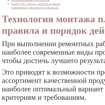
Проектирование аэропортов
Клей Зубр: плюсы, свойства и сферы
применения для ремонта и монтажа
Технология монтажа п
правила и порядок де
При выполнении ремонтных раб
наиболее современные виды пр
чтобы достичь лучшего результа
Это приводят к возможности пр
ассортимент качественной прод
наиболее оптимальный вариант 
критериям и требованиям.