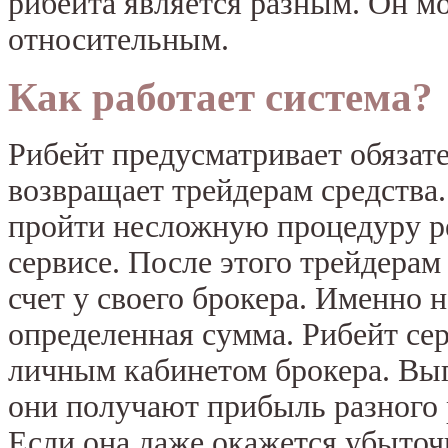
рибейта является разным. Он 
относительным.
Как работает система?
Рибейт предусматривает обязате
возвращает трейдерам средства
пройти несложную процедуру р
сервисе. После этого трейдера
счет у своего брокера. Именно н
определенная сумма. Рибейт се
личным кабинетом брокера. Выг
они получают прибыль разного 
Если она даже окажется убыточн