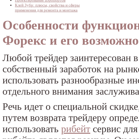
Проектирование аэропортов
Клей Зубр: плюсы, свойства и сферы
применения для ремонта и монтажа
Особенности функцион
Форекс и его возможн
Любой трейдер заинтересован в
собственный заработок на рынк
использовать разнообразные ин
отдельного внимания заслужива
Речь идет о специальной скидке
путем возврата трейдеру опред
использовать
рибейт
сервис для