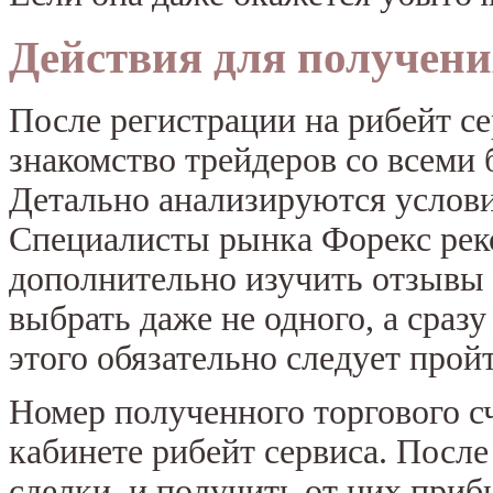
Действия для получени
После регистрации на рибейт се
знакомство трейдеров со всеми
Детально анализируются услови
Специалисты рынка Форекс ре
дополнительно изучить отзывы 
выбрать даже не одного, а сраз
этого обязательно следует прой
Номер полученного торгового сч
кабинете рибейт сервиса. Посл
сделки, и получить от них приб