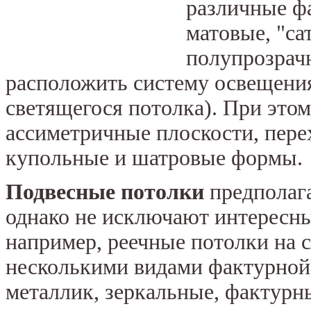
различные ф
матовые, "са
полупрозрачн
расположить систему освещения
светящегося потолка). При это
ассиметричные плоскости, пере
купольные и шатровые формы.
Подвесные потолки
предполага
однако не исключают интересн
например, реечные потолки на 
несколькими видами фактурной 
металлик, зеркальные, фактурн