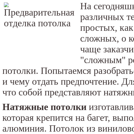
На сегодняш
различных т
простых, как
сложных, о к
чаще заказч
"сложным" р
потолки. Попытаемся разобрать
и чему отдать предпочтение. Дл
что собой представляют натяжн
Натяжные потолки
изготавлив
которая крепится на багет, вы
алюминия. Потолок из винилов