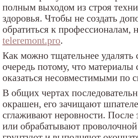
полным выходом из строя техни
здоровья. Чтобы не создать до
обратиться к профессионалам, 
teleremont.pro
.
Как можно тщательнее удалять 
очередь потому, что материалы 
оказаться несовместимыми по с
В общих чертах последовательно
окрашен, его зачищают шпател
сглаживают неровности. После 
или обрабатывают проволочной
грунтуют и выполняют окончате