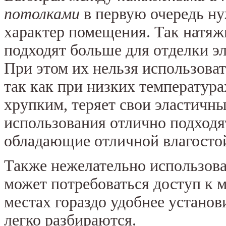
потолками
в первую очередь н
характер помещения. Так натя
подходят больше для отделки э
При этом их нельзя использова
так как при низких температур
хрупким, теряет свои эластичны
использования отлично подходя
обладающие отличной влагосто
Также нежелательно использова
может потребоваться доступ к 
местах гораздо удобнее устано
легко разбираются.