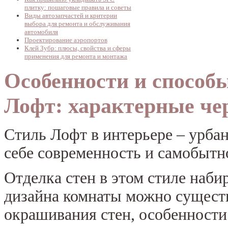
плитку: пошаговые правила и советы
Виды автозапчастей и критерии
выбора для ремонта и обслуживания
автомобиля
Проектирование аэропортов
Клей Зубр: плюсы, свойства и сферы
применения для ремонта и монтажа
Особенности и способ
Лофт: характерные че
Стиль Лофт в интерьере – урба
себе современность и самобытн
Отделка стен в этом стиле наби
дизайна комнаты можно сущест
окрашивания стен, особенности