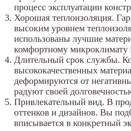
процесс эксплуатации конст
Хорошая теплоизоляция. Га
высоким уровнем теплоизоляц
использованы лучшие матери
комфортному микроклимату 
Длительный срок службы. Ко
высококачественных материа
деформируются от негативн
радуют своей долговечность
Привлекательный вид. В про
оттенков и дизайнов. Вы под
вписывается в конкретный э