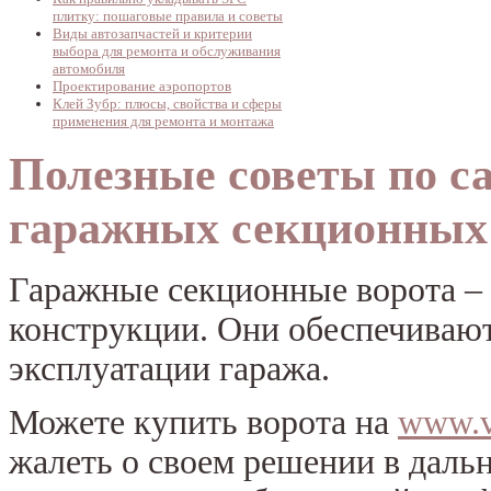
плитку: пошаговые правила и советы
Виды автозапчастей и критерии
выбора для ремонта и обслуживания
автомобиля
Проектирование аэропортов
Клей Зубр: плюсы, свойства и сферы
применения для ремонта и монтажа
Полезные советы по с
гаражных секционных
Гаражные секционные ворота – 
конструкции. Они обеспечивают
эксплуатации гаража.
Можете купить ворота на
www.ve
жалеть о своем решении в даль