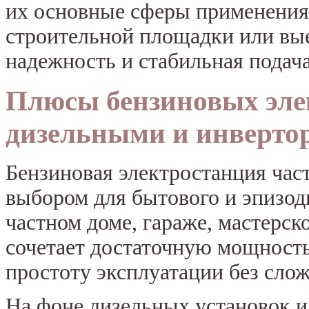
их основные сферы применения 
строительной площадки или вы
надежность и стабильная подача
Плюсы бензиновых эле
дизельными и инверт
Бензиновая электростанция час
выбором для бытового и эпизоди
частном доме, гараже, мастерск
сочетает достаточную мощность
простоту эксплуатации без слож
На фоне дизельных установок и