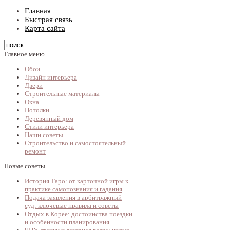
Главная
Быстрая связь
Карта сайта
Главное меню
Обои
Дизайн интерьера
Двери
Строительные материалы
Окна
Потолки
Деревянный дом
Стили интерьера
Наши советы
Строительство и самостоятельный
ремонт
Новые советы
История Таро: от карточной игры к
практике самопознания и гадания
Подача заявления в арбитражный
суд: ключевые правила и советы
Отдых в Корее: достоинства поездки
и особенности планирования