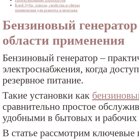
Проектирование аэропортов
Клей Зубр: плюсы, свойства и сферы
применения для ремонта и монтажа
Бензиновый генератор 
области применения
Бензиновый генератор – практи
электроснабжения, когда доступ
резервное питание.
Такие установки как
бензиновы
сравнительно простое обслужив
удобными в бытовых и рабочих 
В статье рассмотрим ключевые 