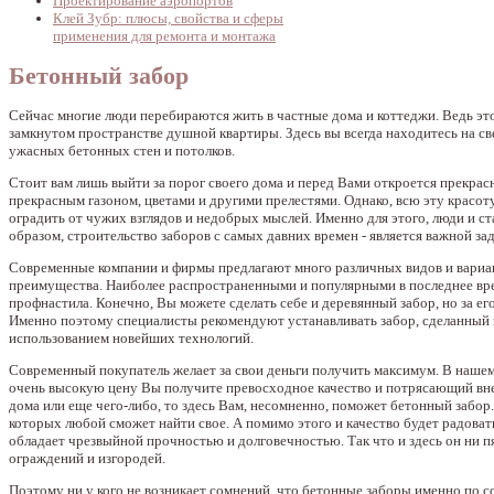
Проектирование аэропортов
Клей Зубр: плюсы, свойства и сферы
применения для ремонта и монтажа
Бетонный забор
Сейчас многие люди перебираются жить в частные дома и коттеджи. Ведь это
замкнутом пространстве душной квартиры. Здесь вы всегда находитесь на св
ужасных бетонных стен и потолков.
Стоит вам лишь выйти за порог своего дома и перед Вами откроется прекрас
прекрасным газоном, цветами и другими прелестями. Однако, всю эту красот
оградить от чужих взглядов и недобрых мыслей. Именно для этого, люди и с
образом, строительство заборов с самых давних времен - является важной за
Современные компании и фирмы предлагают много различных видов и вариан
преимущества. Наиболее распространенными и популярными в последнее вре
профнастила. Конечно, Вы можете сделать себе и деревянный забор, но за ег
Именно поэтому специалисты рекомендуют устанавливать забор, сделанный и
использованием новейших технологий.
Современный покупатель желает за свои деньги получить максимум. В нашем 
очень высокую цену Вы получите превосходное качество и потрясающий вне
дома или еще чего-либо, то здесь Вам, несомненно, поможет бетонный забо
которых любой сможет найти свое. А помимо этого и качество будет радоват
обладает чрезвыйной прочностью и долговечностью. Так что и здесь он ни 
ограждений и изгородей.
Поэтому ни у кого не возникает сомнений, что бетонные заборы именно по 